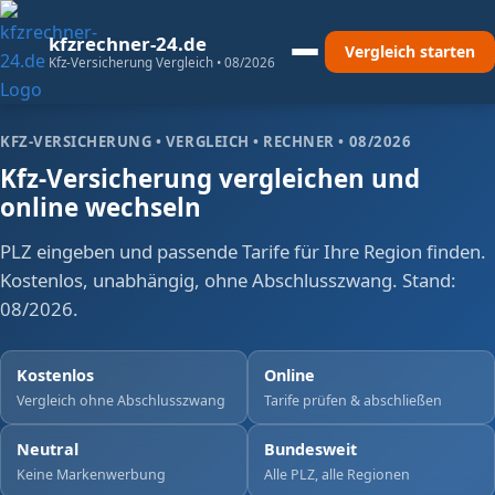
kfzrechner-24.de
Vergleich starten
Kfz-Versicherung Vergleich •
08/2026
KFZ-VERSICHERUNG • VERGLEICH • RECHNER • 08/2026
Kfz-Versicherung vergleichen und
online wechseln
PLZ eingeben und passende Tarife für Ihre Region finden.
Kostenlos, unabhängig, ohne Abschlusszwang. Stand:
08/2026.
Kostenlos
Online
Vergleich ohne Abschlusszwang
Tarife prüfen & abschließen
Neutral
Bundesweit
Keine Markenwerbung
Alle PLZ, alle Regionen