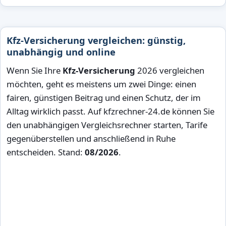
Kfz-Versicherung vergleichen: günstig,
unabhängig und online
Wenn Sie Ihre
Kfz-Versicherung
2026 vergleichen
möchten, geht es meistens um zwei Dinge: einen
fairen, günstigen Beitrag und einen Schutz, der im
Alltag wirklich passt. Auf kfzrechner-24.de können Sie
den unabhängigen Vergleichsrechner starten, Tarife
gegenüberstellen und anschließend in Ruhe
entscheiden. Stand:
08/2026
.
Übersicht
Kostenlos
Echte Ergebnisse auf Basis
Rechner und Vergleich
Ihrer Angaben
gebührenfrei
Schnell
Sparen