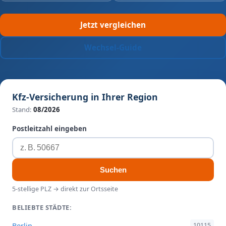
Jetzt vergleichen
Wechsel-Guide
Kfz-Versicherung in Ihrer Region
Stand:
08/2026
Postleitzahl eingeben
Suchen
5-stellige PLZ → direkt zur Ortsseite
BELIEBTE STÄDTE:
Berlin
10115