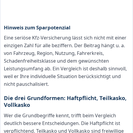
eVB-Nummer nach
Neutraler Marktüberblick
Vertragsabschluss
nutzen
Hinweis zum Sparpotenzial
Eine seriöse Kfz-Versicherung lässt sich nicht mit einer
einzigen Zahl für alle beziffern. Der Beitrag hängt u. a.
von Fahrzeug, Region, Nutzung, Fahrerkreis,
Schadenfreiheitsklasse und dem gewünschten
Leistungsumfang ab. Ein Vergleich ist deshalb sinnvoll,
weil er Ihre individuelle Situation berücksichtigt und
nicht pauschalisiert.
Die drei Grundformen: Haftpflicht, Teilkasko,
Vollkasko
Wer die Grundbegriffe kennt, trifft beim Vergleich
deutlich bessere Entscheidungen. Die Haftpflicht ist
verpflichtend. Teilkasko und Vollkasko sind freiwillige