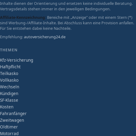
Inhalte dienen der Orientierung und ersetzen keine individuelle Beratung.
Vertragsdetails stehen immer in den jeweiligen Bedingungen.
Affiliate-Kennzeichnung:
Bereiche mit „Anzeige" oder mit einem Stern (*)
sind Werbung-/Affiliate-Inhalte. Bei Abschluss kann eine Provision anfallen.
Für Sie entstehen dabei keine Nachteile.
Empfehlung:
autoversicherung24.de
THEMEN
Kfz-Versicherung
Haftpflicht
Teilkasko
Vollkasko
Wechseln
Kündigen
SF-Klasse
Kosten
Fahranfänger
Zweitwagen
Oldtimer
Motorrad